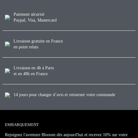
Paiement sécurisé
Paypal, Visa, Mastercard
Livraison gratuite en France
en point relais
Livraison en 4h à Paris
et en 48h en France
14 jours pour changer d’avis et retourner votre commande
EMBARQUEMENT
Rejoignez l'aventure Blooom dès aujourd'hui et recevez 10% sur votre