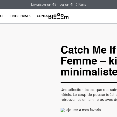
Livraison en 48h ou en 4h à Paris
AGE
ENTREPRISES
CONTACT
Catch Me I
Femme – ki
minimalist
Une sélection éclectique des soi
hôtels. Le coup de pousse idéal p
retrouvailles en famille ou avec d
ajouter à mes favoris