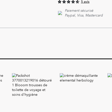
5 avis
4.60
out of
Paiement sécurisé
5
Paypal, Visa, Mastercard