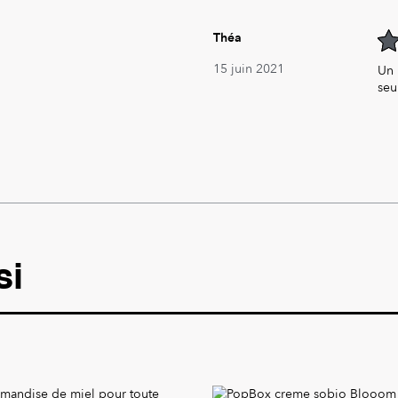
Théa
4
ou
15 juin 2021
Un 
seu
si