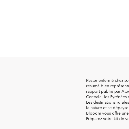
Rester enfermé chez so
résumé bien représenta
rapport publié par Atou
Centrale, les Pyrénées e
Les destinations rurale
la nature et se dépayser
Blooom vous offre une s
Préparez votre kit de vo