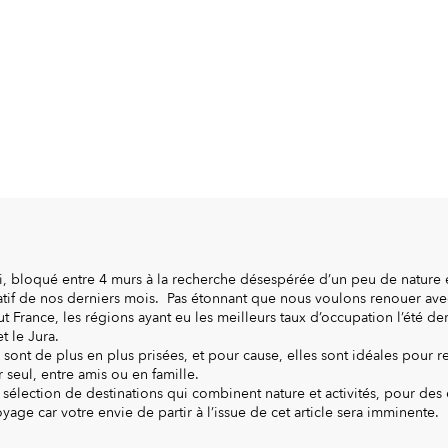
i, bloqué entre 4 murs à la recherche désespérée d’un peu de nature 
tif de nos derniers mois. Pas étonnant que nous voulons renouer avec
t France, les régions ayant eu les meilleurs taux d’occupation l’été der
t le Jura.
s sont de plus en plus prisées, et pour cause, elles sont idéales pour 
 seul, entre amis ou en famille.
élection de destinations qui combinent nature et activités, pour des 
yage car votre envie de partir à l’issue de cet article sera imminente.