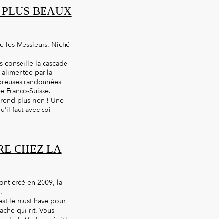
S PLUS BEAUX
e-les-Messieurs. Niché
s conseille la cascade
 alimentée par la
ombreuses randonnées
e Franco-Suisse.
rend plus rien ! Une
’il faut avec soi
RE CHEZ LA
 ont créé en 2009, la
.
 est le must have pour
ache qui rit. Vous