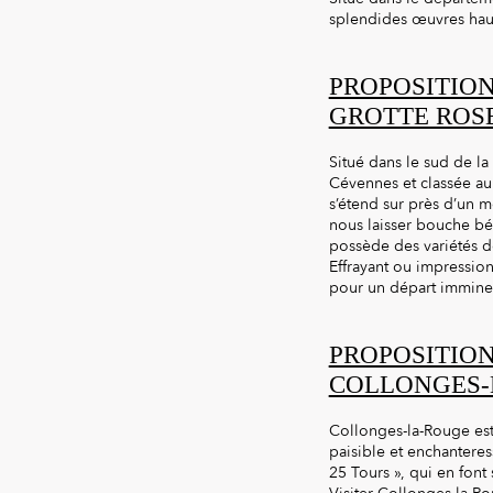
splendides œuvres haute
PROPOSITION
GROTTE ROS
Situé dans le sud de la
Cévennes et classée au
s’étend sur près d’un m
nous laisser bouche bée
possède des variétés de
Effrayant ou impression
pour un départ imminen
PROPOSITION
COLLONGES-
Collonges-la-Rouge est
paisible et enchanteres
25 Tours », qui en font