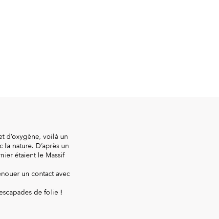
et d’oxygène, voilà un
 la nature. D’après un
nier étaient le Massif
renouer un contact avec
escapades de folie !