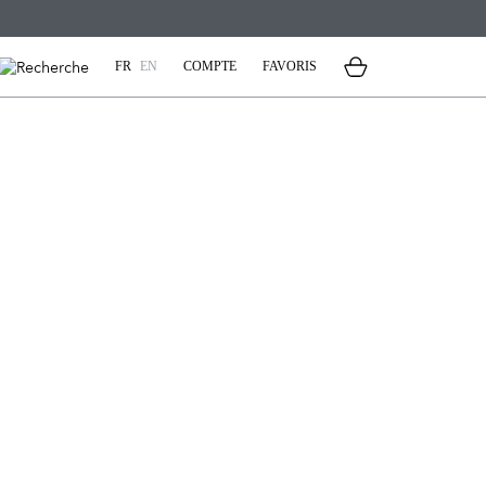
FR
EN
COMPTE
FAVORIS