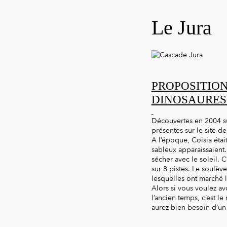
Le Jura
PROPOSITION
DINOSAURES 
Découvertes en 2004 su
présentes sur le site d
A l’époque, Coisia étai
sableux apparaissaient.
sécher avec le soleil. 
sur 8 pistes. Le soulèv
lesquelles ont marché 
Alors si vous voulez a
l’ancien temps, c’est l
aurez bien besoin d’un