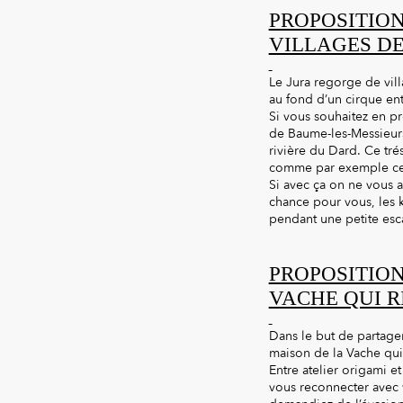
PROPOSITION
VILLAGES D
Le Jura regorge de vill
au fond d’un cirque ent
Si vous souhaitez en pr
de Baume-les-Messieurs
rivière du Dard. Ce tré
comme par exemple cell
Si avec ça on ne vous a
chance pour vous, les k
pendant une petite esc
PROPOSITION
VACHE QUI R
Dans le but de partager
maison de la Vache qui 
Entre atelier origami e
vous reconnecter avec v