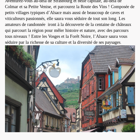
Aventurez-vous au-delà de Strasbourg et belle capitale, au-delà de
Colmar et sa Petite Venise, et parcourez la Route des Vins ! Composée de
petits villages typiques d’Alsace mais aussi de beaucoup de caves et
viticulteurs passionnés, elle saura vous séduire de tout son long. Les
amateurs de randonnée iront à la découverte de la centaine de châteaux
qui parcourt la région pour mêler histoire et nature, avec des parcours
tous niveaux ! Entre les Vosges et la Forêt Noire, l’Alsace saura vous
séduire par la richesse de sa culture et la diversité de ses paysages.