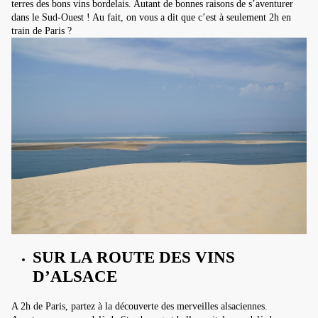
terres des bons vins bordelais. Autant de bonnes raisons de s’aventurer
dans le Sud-Ouest ! Au fait, on vous a dit que c’est à seulement 2h en
train de Paris ?
SUR LA ROUTE DES VINS
D’ALSACE
A 2h de Paris, partez à la découverte des merveilles alsaciennes.