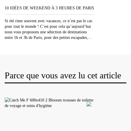
10 IDÉES DE WEEKEND À 3 HEURES DE PARIS
Si été rime souvent avec vacances, ce n’est pas le cas
pour tout le monde ! C’est pour cela qu’aujourd’hui
nous vous proposons une sélection de destinations
entre 1h et 3h de Paris, pour des petites escapades,
histoire de se changer les idées le temps d’un
weekend. La France regorge de lieux incroyables qui
valent […]
Parce que vous avez lu cet article