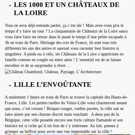
LES 1000 ET UN CHÂTEAUX DE
LA LOIRE
Vous en avez déjà entendu parler, ça c’est sûr ! Mais avez-vous pris le
temps d’y faire un tour ? La cinquantaine de Châteaux de la Loire saura
vous faire faire un retour dans le passé le temps d’une petite escapade à
3h en train de Paris. Héritage des rois de France, ils sont tous très
différents les uns des autres et sauront vous raconter leur histoire si
singulière. A pieds ou à vélo, les Châteaux de la Loire s’apprécient en
famille comme en couple ou entre amis ! L’essentiel est de se laisser
envoûter et de se surprendre à rêver…
LILLE L’ENVOÛTANTE
A seulement 1 heure en train de Paris se trouve la capitale des Hauts-de-
France, Lille. Les petites ruelles du Vieux-Lille vous charmeront autant
que nous, c’est certain ! Briques rouges, ruelles pavées, la ville sait se
faire aimer par son charme discret mais touchant. A deux pas de la
Belgique, cette ville possède encore une forte culture flamande et son
histoire est si riche qu’il est bon de s’y intéresser. Au fait, pensez à
grimper au beffroi pour avoir une vue imprenable sur la ville !