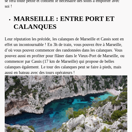
se fera toute petite et contient le nécessaire des soins à emporter avec
soi !
MARSEILLE : ENTRE PORT ET
CALANQUES
Leur réputation les précède, les calanques de Marseille et Cassis sont en
effet un incontournable ! En 3h de train, vous pouvez être à Marseille,
d’où vous pouvez commencer des randonnées dans les calanques. Vous
pouvez aussi en profiter pour flâner dans le Vieux-Port de Marseille, ou
commencer par Cassis (17 km de Marseille) qui propose de belles
calanques également. Le tour des calanques peut se faire à pieds, mais
aussi en bateau avec des tours opérateurs !