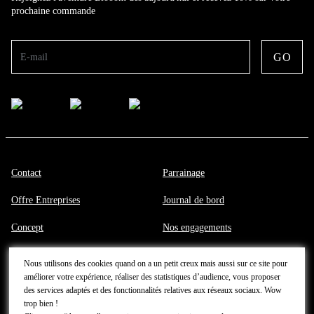
prochaine commande
GO
E-mail
Contact
Parrainage
Offre Entreprises
Journal de bord
Concept
Nos engagements
Politique de données
CGV
Nous utilisons des cookies quand on a un petit creux mais aussi sur ce site pour
améliorer votre expérience, réaliser des statistiques d’audience, vous proposer
Conditions Générales
Mentions légales
des services adaptés et des fonctionnalités relatives aux réseaux sociaux. Wow
trop bien !