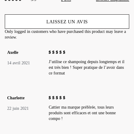
5.00
out of 5
LAISSEZ UN AVIS
Only logged in customers who have purchased this product may leave a
review.
Axelle
5
out of 5
J’utilise ce shampoing depuis longtemps et il
14 avril 2021
est très bien ! Super pratique de l’avoir dans
ce format
Charlotte
5
out of 5
Cattier ma marque préférée, tous leurs
22 juin 2021
produits sont efficaces et ont une bonne
compo !