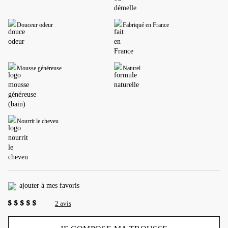
Douceur odeur
Fabriqué en France
Mousse généreuse
Naturel
Nourrit le cheveu
ajouter à mes favoris
2 avis
5.00
out of 5