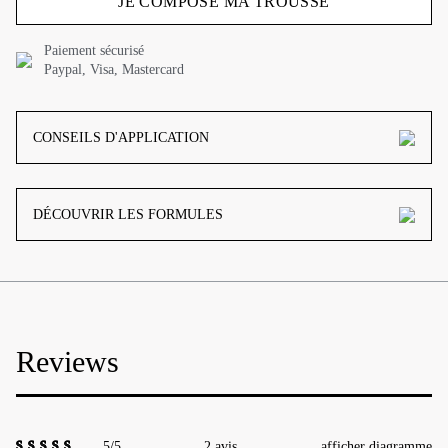
JE COMPOSE MA TROUSSE
Paiement sécurisé
Paypal, Visa, Mastercard
CONSEILS D'APPLICATION
DÉCOUVRIR LES FORMULES
Reviews
5/5
2 avis
afficher diagramme