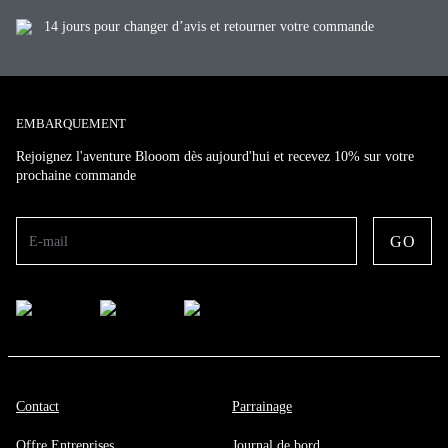
14 jours pour changer d’avis et retourner votre commande
EMBARQUEMENT
Rejoignez l'aventure Blooom dès aujourd'hui et recevez 10% sur votre
prochaine commande
GO
E-mail
Contact
Parrainage
Offre Entreprises
Journal de bord