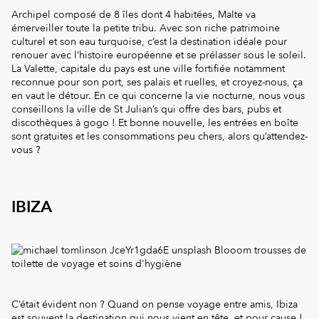
Archipel composé de 8 îles dont 4 habitées, Malte va
émerveiller toute la petite tribu. Avec son riche patrimoine
culturel et son eau turquoise, c’est la destination idéale pour
renouer avec l’histoire européenne et se prélasser sous le soleil.
La Valette, capitale du pays est une ville fortifiée notamment
reconnue pour son port, ses palais et ruelles, et croyez-nous, ça
en vaut le détour. En ce qui concerne la vie nocturne, nous vous
conseillons la ville de St Julian’s qui offre des bars, pubs et
discothèques à gogo ! Et bonne nouvelle, les entrées en boîte
sont gratuites et les consommations peu chers, alors qu’attendez-
vous ?
IBIZA
C’était évident non ? Quand on pense voyage entre amis, Ibiza
est souvent la destination qui nous vient en tête, et pour cause !