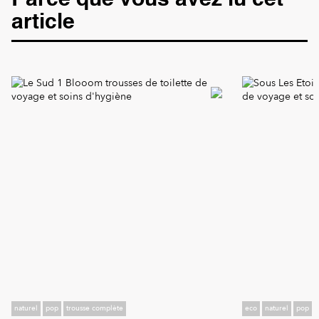
Parce que vous avez lu cet
article
naturel
pop
trousse complète
eco
naturel
pop