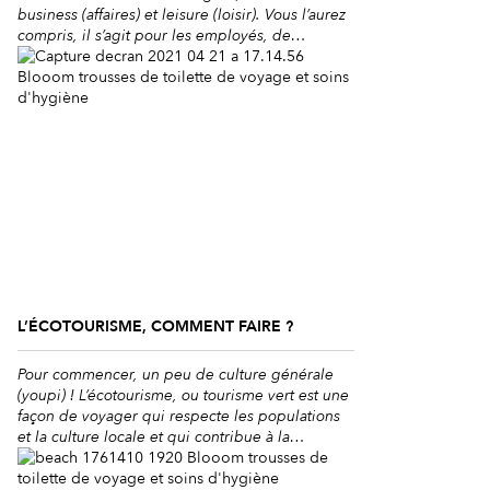
business (affaires) et leisure (loisir). Vous l’aurez
compris, il s’agit pour les employés, de
prolonger un séjour professionnel à l’étranger
pour profiter des activités sur place, de la
découverte de la culture, etc. En vérité, ce
concept n’est pas […]
L’ÉCOTOURISME, COMMENT FAIRE ?
Pour commencer, un peu de culture générale
(youpi) ! L’écotourisme, ou tourisme vert est une
façon de voyager qui respecte les populations
et la culture locale et qui contribue à la
préservation de l’environnement. Plus
précisément, selon les professionnels du