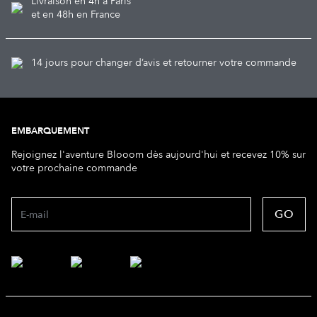
Livraison en 4h à Paris
et en 48h en France
14 jours pour changer d’avis et retourner votre commande
EMBARQUEMENT
Rejoignez l'aventure Blooom dès aujourd'hui et recevez 10% sur
votre prochaine commande
GO
E-mail