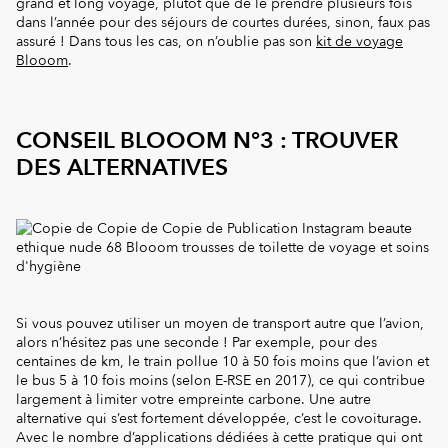
grand et long voyage, plutôt que de le prendre plusieurs fois
dans l’année pour des séjours de courtes durées, sinon, faux pas
assuré ! Dans tous les cas, on n’oublie pas son
kit de voyage
Blooom
.
CONSEIL BLOOOM N°3 : TROUVER
DES ALTERNATIVES
Si vous pouvez utiliser un moyen de transport autre que l’avion,
alors n’hésitez pas une seconde ! Par exemple, pour des
centaines de km, le train pollue 10 à 50 fois moins que l’avion et
le bus 5 à 10 fois moins (selon E-RSE en 2017), ce qui contribue
largement à limiter votre empreinte carbone. Une autre
alternative qui s’est fortement développée, c’est le covoiturage.
Avec le nombre d’applications dédiées à cette pratique qui ont