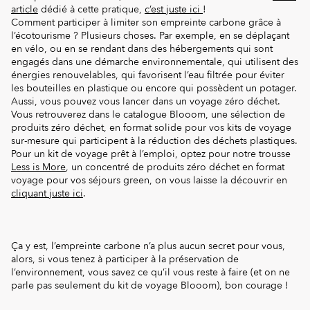
article
dédié à cette pratique,
c’est juste ici
!
Comment participer à limiter son empreinte carbone grâce à
l’écotourisme ? Plusieurs choses. Par exemple, en se déplaçant
en vélo, ou en se rendant dans des hébergements qui sont
engagés dans une démarche environnementale, qui utilisent des
énergies renouvelables, qui favorisent l’eau filtrée pour éviter
les bouteilles en plastique ou encore qui possèdent un potager.
Aussi, vous pouvez vous lancer dans un voyage zéro déchet.
Vous retrouverez dans le catalogue Blooom, une sélection de
produits zéro déchet, en format solide pour vos kits de voyage
sur-mesure qui participent à la réduction des déchets plastiques.
Pour un kit de voyage prêt à l’emploi, optez pour notre trousse
Less is More
, un concentré de produits zéro déchet en format
voyage pour vos séjours green, on vous laisse la découvrir en
cliquant juste ici
.
Ça y est, l’empreinte carbone n’a plus aucun secret pour vous,
alors, si vous tenez à participer à la préservation de
l’environnement, vous savez ce qu’il vous reste à faire (et on ne
parle pas seulement du kit de voyage Blooom), bon courage !