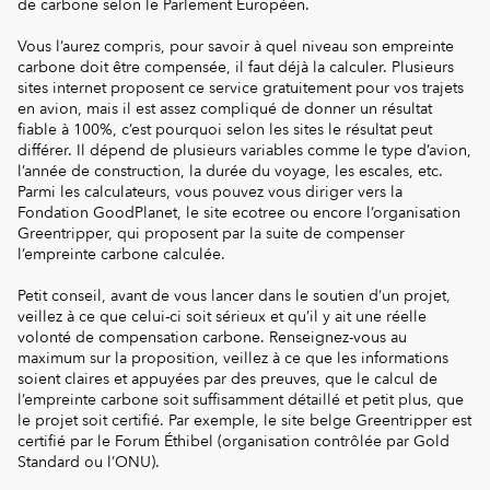
de carbone selon le Parlement Européen.
Vous l’aurez compris, pour savoir à quel niveau son empreinte
carbone doit être compensée, il faut déjà la calculer. Plusieurs
sites internet proposent ce service gratuitement pour vos trajets
en avion, mais il est assez compliqué de donner un résultat
fiable à 100%, c’est pourquoi selon les sites le résultat peut
différer. Il dépend de plusieurs variables comme le type d’avion,
l’année de construction, la durée du voyage, les escales, etc.
Parmi les calculateurs, vous pouvez vous diriger vers la
Fondation GoodPlanet, le site ecotree ou encore l’organisation
Greentripper, qui proposent par la suite de compenser
l’empreinte carbone calculée.
Petit conseil, avant de vous lancer dans le soutien d’un projet,
veillez à ce que celui-ci soit sérieux et qu’il y ait une réelle
volonté de compensation carbone. Renseignez-vous au
maximum sur la proposition, veillez à ce que les informations
soient claires et appuyées par des preuves, que le calcul de
l’empreinte carbone soit suffisamment détaillé et petit plus, que
le projet soit certifié. Par exemple, le site belge Greentripper est
certifié par le Forum Éthibel (organisation contrôlée par Gold
Standard ou l’ONU).