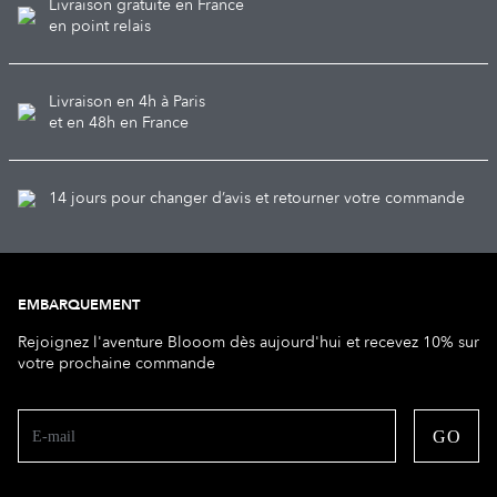
Livraison gratuite en France
en point relais
Livraison en 4h à Paris
et en 48h en France
14 jours pour changer d’avis et retourner votre commande
EMBARQUEMENT
Rejoignez l'aventure Blooom dès aujourd'hui et recevez 10% sur
votre prochaine commande
GO
E-mail