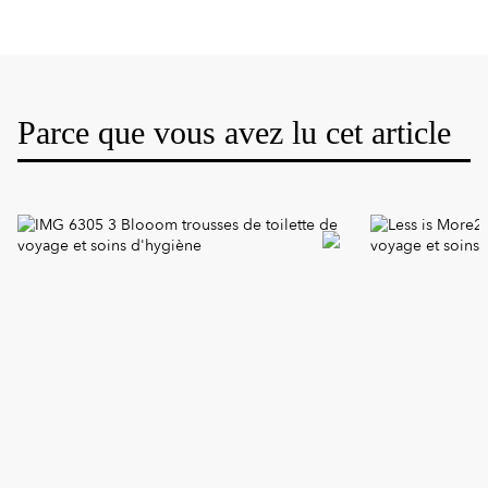
impact écologique. Aujourd’hui on vous propose de
commencer par changer votre routine beauté !
L’avantage du zéro déchet […]
Parce que vous avez lu cet article