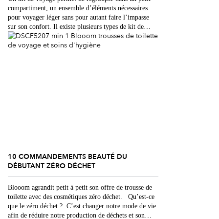
compartiment, un ensemble d’éléments nécessaires
pour voyager léger sans pour autant faire l’impasse
sur son confort. Il existe plusieurs types de kit de
voyage : des kits de survie, des kits beauté, des kits
confort, et j’en passe. Pour vous guider dans vos
choix, voilà […]
10 COMMANDEMENTS BEAUTÉ DU
DÉBUTANT ZÉRO DÉCHET
Blooom agrandit petit à petit son offre de trousse de
toilette avec des cosmétiques zéro déchet. Qu’est-ce
que le zéro déchet ? C’est changer notre mode de vie
afin de réduire notre production de déchets et son