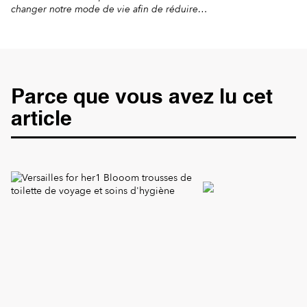
changer notre mode de vie afin de réduire
notre production de déchets et son impact
écologique. Aujourd’hui on vous propose de
commencer par changer votre routine beauté !
L’avantage du zéro déchet […]
Parce que vous avez lu cet
article