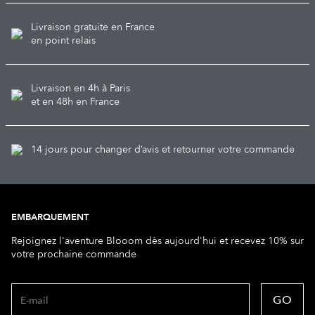
Livraison gratuite en France
en point relais
Livraison en 4h à Paris
et en 48h en France
14 jours pour changer d’avis et retourner votre commande
EMBARQUEMENT
Rejoignez l'aventure Blooom dès aujourd'hui et recevez 10% sur
votre prochaine commande
GO
E-mail