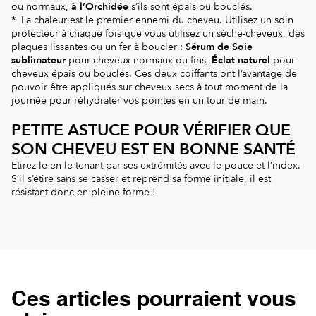
ou normaux,
à l’Orchidée
s’ils sont épais ou bouclés.
*
La chaleur est le premier ennemi du cheveu. Utilisez un soin
protecteur à chaque fois que vous utilisez un sèche-cheveux, des
plaques lissantes ou un fer à boucler :
Sérum de Soie
sublimateur
pour cheveux normaux ou fins,
Éclat naturel
pour
cheveux épais ou bouclés. Ces deux coiffants ont l’avantage de
pouvoir être appliqués sur cheveux secs à tout moment de la
journée pour réhydrater vos pointes en un tour de main.
PETITE ASTUCE POUR VÉRIFIER QUE
SON CHEVEU EST EN BONNE SANTÉ
Etirez-le en le tenant par ses extrémités avec le pouce et l’index.
S’il s’étire sans se casser et reprend sa forme initiale, il est
résistant donc en pleine forme !
Ces articles pourraient vous