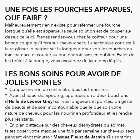
UNE FOIS LES FOURCHES APPARUES,
QUE FAIRE ?
Malheureusement rien n’existe pour refermer une fourche
lorsque qu’elle est apparue, la seule solution est de couper au-
dessus celle-ci. Prenez rendez-vous chez le coiffeur pour une
bonne coupe qu’il fera sur cheveux secs. La technique consiste à
faire glisser le peigne sur la longueur pour voir les fourches en
transparence et couper au bon endroit sans en oublier. Eviter de
les brûler à la bougie, vous risqueriez de faire des dégâts.
LES BONS SOINS POUR AVOIR DE
JOLIES POINTES
*
Coupez environ un centimètre tous les trimestres.
*
Avant chaque shampooing, appliquez un à deux bouchons
d’
Huile de Leonor Greyl
sur vos longueurs et pointes. Un geste
de beauté et de soin incontournable quelle que soit votre
nature de cheveux pour les nourrir en profondeur et les rendre
plus résistants.
*
En plan d’attaque sur des cheveux déshydratés ou abîmés,
faites poser votre masque une fois par semaine sur cheveux secs
pendant vingt minutes :
Masque
Fleurs de Jasmin
s’ils sont fins