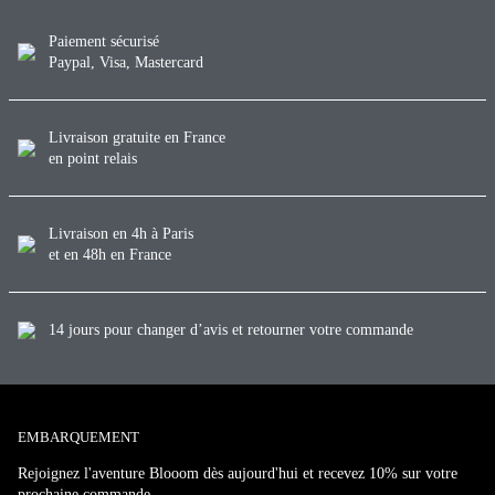
Paiement sécurisé
Paypal, Visa, Mastercard
Livraison gratuite en France
en point relais
Livraison en 4h à Paris
et en 48h en France
14 jours pour changer d’avis et retourner votre commande
EMBARQUEMENT
Rejoignez l'aventure Blooom dès aujourd'hui et recevez 10% sur votre
prochaine commande