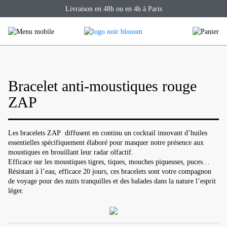
Skip
Livraison en 48h ou en 4h à Paris
to
content
Bracelet anti-moustiques rouge
ZAP
Les bracelets ZAP diffusent en continu un cocktail innovant d’huiles
essentielles spécifiquement élaboré pour masquer notre présence aux
moustiques en brouillant leur radar olfactif.
Efficace sur les moustiques tigres, tiques, mouches piqueuses, puces…
Résistant à l’eau, efficace 20 jours, ces bracelets sont votre compagnon
de voyage pour des nuits tranquilles et des balades dans la nature l’esprit
léger.