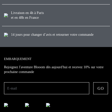
Livraison en 4h à Paris
et en 48h en France
14 jours pour changer d’avis et retourner votre commande
EMBARQUEMENT
Rejoignez l'aventure Blooom dès aujourd'hui et recevez 10% sur votre
prochaine commande
GO
E-mail